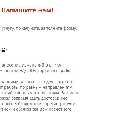
Напишите нам!
 услугу, пожалуйста, заполните форму.
Новости
ой"
, внесение изменений в ЕГРЮЛ,
змещение НДС, ВЭД, архивные работы.
мпаниями разных сфер деятельности,
пыт работы по разным направлениям
м хозяйственным отношениям. Возьмем
можем вовремя сдать достоверную
, при необходимости зарегистрируем
рытием и обслуживанием расчётного