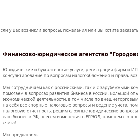
Если у Вас возникли вопросы, пожелания или Вы хотите заказать
Финансово-юридическое агентство "Городов
Юридические и бухгалтерские услуги, регистрация фирм и ИП
консультирование по вопросам налогообложения и права, во
Мы сотрудничаем как с российскими, так и с зарубежными ко
помогаем в вопросах развития бизнеса в России. Большой о
экономической деятельности, в том числе по внешнеторговы
на себя все спорные налоговые вопросы и ведение учета, по
налоговую отчетность, решим сложные юридические вопросы
ваш бизнес в РФ, внесем изменения в ЕГРЮЛ, поможем с отк
счёта!
Мы предлагаем: