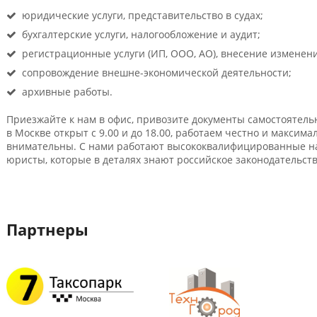
юридические услуги, представительство в судах;
бухгалтерские услуги, налогообложение и аудит;
регистрационные услуги (ИП, ООО, АО), внесение изменен
сопровождение внешне-экономической деятельности;
архивные работы.
Приезжайте к нам в офис, привозите документы самостоятельн
в Москве открыт с 9.00 и до 18.00, работаем честно и максим
внимательны. С нами работают высококвалифицированные на
юристы, которые в деталях знают российское законодательств
Партнеры