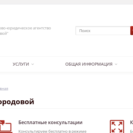
во-юридическое агентство
вой"
УСЛУГИ
ОБЩАЯ ИНФОРМАЦИЯ
вная
ородовой
Бесплатные консультации
К
Консультируем бесплатно в режиме
Б