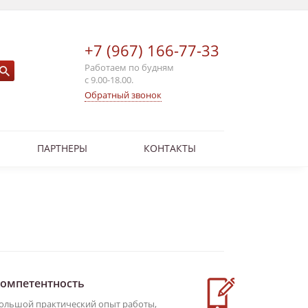
+7 (967) 166-77-33
Работаем по будням
с 9.00-18.00.
Обратный звонок
ПАРТНЕРЫ
КОНТАКТЫ
омпетентность
Услуги о
ольшой практический опыт работы,
Вы всегда мо