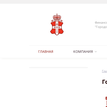
Финансо
"Городо
ГЛАВНАЯ
КОМПАНИЯ
Гла
Г