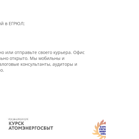
ий в ЕГРЮЛ;
о или отправьте своего курьера. Офис
ально открыто. Мы мобильны и
логовые консультанты, аудиторы и
о.