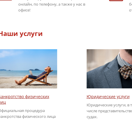
онлайн, по телефону, а также у нас в
б
офисе!
о
Наши услуги
Юридические услуги
Банкротство физических
лиц
Юридические услуги, в 
Официальная процедура
числе представительств
банкротства физического лица
судах.