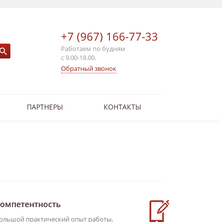
+7 (967) 166-77-33
Работаем по будням
с 9.00-18.00.
Обратный звонок
ПАРТНЕРЫ
КОНТАКТЫ
омпетентность
Услуги о
ольшой практический опыт работы,
Вы всегда мо