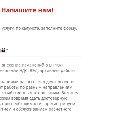
Напишите нам!
 услугу, пожалуйста, заполните форму.
Новости
ой"
, внесение изменений в ЕГРЮЛ,
змещение НДС, ВЭД, архивные работы.
мпаниями разных сфер деятельности,
пыт работы по разным направлениям
м хозяйственным отношениям. Возьмем
можем вовремя сдать достоверную
, при необходимости зарегистрируем
рытием и обслуживанием расчётного