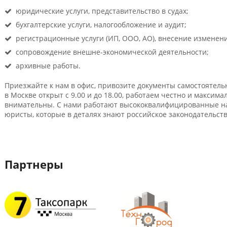
юридические услуги, представительство в судах;
бухгалтерские услуги, налогообложение и аудит;
регистрационные услуги (ИП, ООО, АО), внесение изменен
сопровождение внешне-экономической деятельности;
архивные работы.
Приезжайте к нам в офис, привозите документы самостоятельн
в Москве открыт с 9.00 и до 18.00, работаем честно и максим
внимательны. С нами работают высококвалифицированные на
юристы, которые в деталях знают российское законодательств
Партнеры