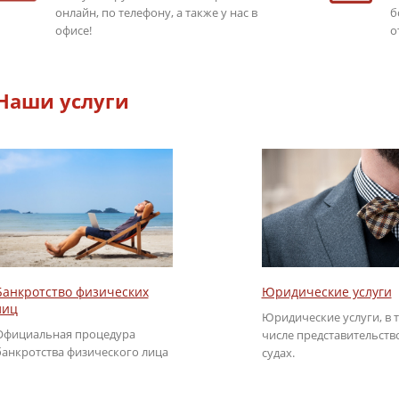
онлайн, по телефону, а также у нас в
б
офисе!
о
Наши услуги
Юридические услуги
Банкротство физических
лиц
Юридические услуги, в 
Официальная процедура
числе представительств
банкротства физического лица
судах.