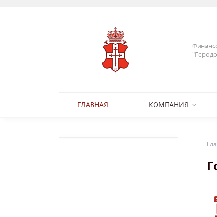
Финансо
"Городо
ГЛАВНАЯ
КОМПАНИЯ
Гла
Г