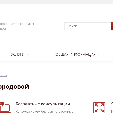
во-юридическое агентство
вой"
УСЛУГИ
ОБЩАЯ ИНФОРМАЦИЯ
вная
ородовой
Бесплатные консультации
К
Консультируем бесплатно в режиме
Б