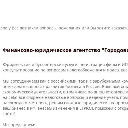
Если у Вас возникли вопросы, пожелания или Вы хотите заказать
Финансово-юридическое агентство "Городов
Юридические и бухгалтерские услуги, регистрация фирм и ИП
консультирование по вопросам налогообложения и права, во
Мы сотрудничаем как с российскими, так и с зарубежными ко
помогаем в вопросах развития бизнеса в России. Большой о
экономической деятельности, в том числе по внешнеторговы
на себя все спорные налоговые вопросы и ведение учета, по
налоговую отчетность, решим сложные юридические вопросы
ваш бизнес в РФ, внесем изменения в ЕГРЮЛ, поможем с отк
счёта!
Мы предлагаем: