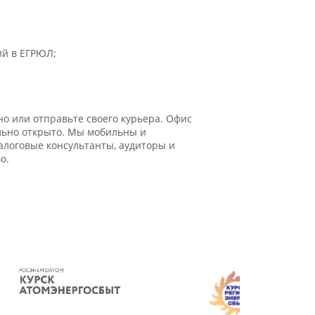
ий в ЕГРЮЛ;
о или отправьте своего курьера. Офис
ально открыто. Мы мобильны и
логовые консультанты, аудиторы и
о.