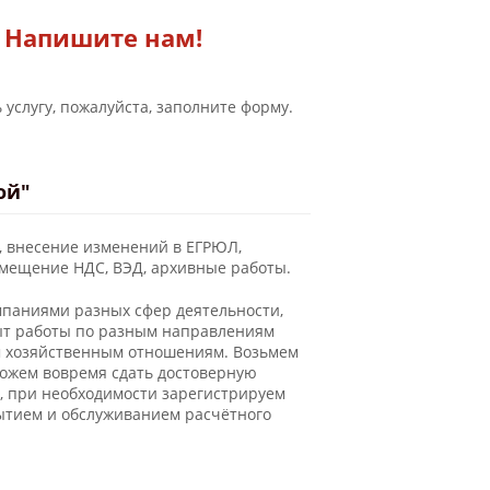
Напишите нам!
 услугу, пожалуйста, заполните форму.
Новости
ой"
, внесение изменений в ЕГРЮЛ,
змещение НДС, ВЭД, архивные работы.
мпаниями разных сфер деятельности,
пыт работы по разным направлениям
м хозяйственным отношениям. Возьмем
можем вовремя сдать достоверную
, при необходимости зарегистрируем
рытием и обслуживанием расчётного