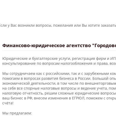
Если у Вас возникли вопросы, пожелания или Вы хотите заказать
Финансово-юридическое агентство "Городов
Юридические и бухгалтерские услуги, регистрация фирм и ИП
консультирование по вопросам налогообложения и права, во
Мы сотрудничаем как с российскими, так и с зарубежными ко
помогаем в вопросах развития бизнеса в России. Большой о
экономической деятельности, в том числе по внешнеторговы
на себя все спорные налоговые вопросы и ведение учета, по
налоговую отчетность, решим сложные юридические вопросы
ваш бизнес в РФ, внесем изменения в ЕГРЮЛ, поможем с отк
счёта!
Мы предлагаем: