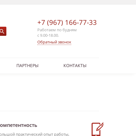
+7 (967) 166-77-33
Работаем по будням
с 9.00-18.00.
Обратный звонок
ПАРТНЕРЫ
КОНТАКТЫ
омпетентность
Услуги о
ольшой практический опыт работы,
Вы всегда мо