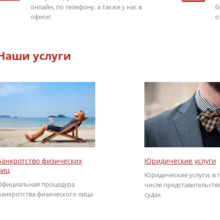
онлайн, по телефону, а также у нас в
б
офисе!
о
Наши услуги
Юридические услуги
Банкротство физических
лиц
Юридические услуги, в 
Официальная процедура
числе представительств
банкротства физического лица
судах.