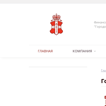
Финансо
"Городо
ГЛАВНАЯ
КОМПАНИЯ
Гла
Г