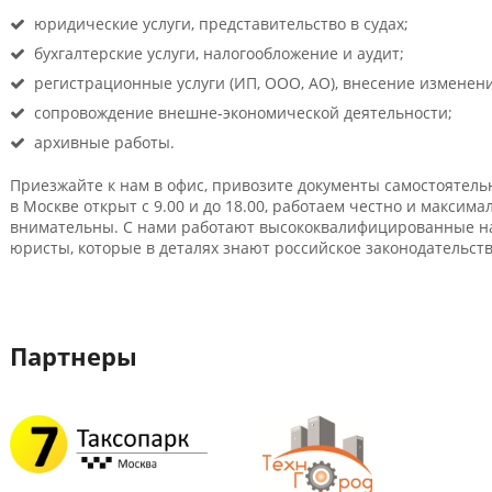
юридические услуги, представительство в судах;
бухгалтерские услуги, налогообложение и аудит;
регистрационные услуги (ИП, ООО, АО), внесение изменен
сопровождение внешне-экономической деятельности;
архивные работы.
Приезжайте к нам в офис, привозите документы самостоятельн
в Москве открыт с 9.00 и до 18.00, работаем честно и максим
внимательны. С нами работают высококвалифицированные на
юристы, которые в деталях знают российское законодательств
Партнеры