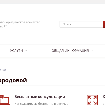
во-юридическое агентство
вой"
УСЛУГИ
ОБЩАЯ ИНФОРМАЦИЯ
вная
ородовой
Бесплатные консультации
К
Консультируем бесплатно в режиме
Б