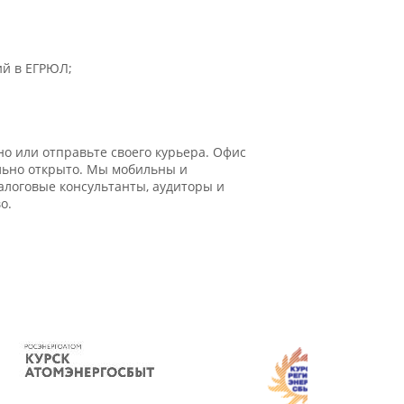
ий в ЕГРЮЛ;
о или отправьте своего курьера. Офис
ально открыто. Мы мобильны и
логовые консультанты, аудиторы и
о.