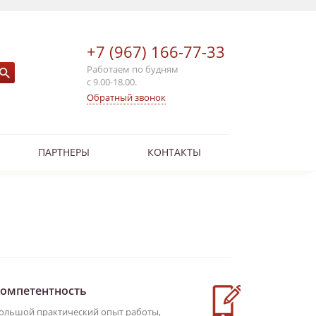
+7 (967) 166-77-33
Работаем по будням
с 9.00-18.00.
Обратный звонок
ПАРТНЕРЫ
КОНТАКТЫ
омпетентность
Услуги о
ольшой практический опыт работы,
Вы всегда мо