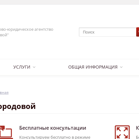
во-юридическое агентство
вой"
УСЛУГИ
ОБЩАЯ ИНФОРМАЦИЯ
вная
ородовой
Бесплатные консультации
К
Консультируем бесплатно в режиме
Б