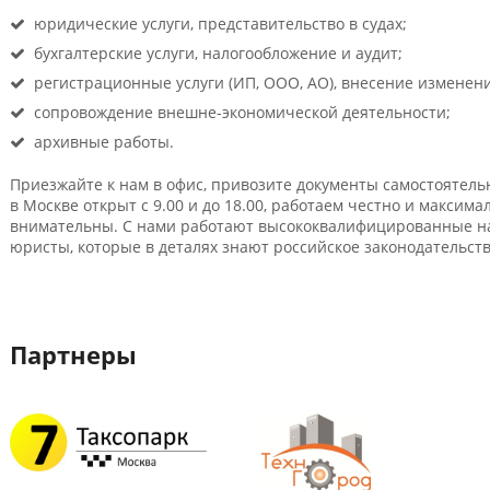
юридические услуги, представительство в судах;
бухгалтерские услуги, налогообложение и аудит;
регистрационные услуги (ИП, ООО, АО), внесение изменен
сопровождение внешне-экономической деятельности;
архивные работы.
Приезжайте к нам в офис, привозите документы самостоятельн
в Москве открыт с 9.00 и до 18.00, работаем честно и максим
внимательны. С нами работают высококвалифицированные на
юристы, которые в деталях знают российское законодательств
Партнеры