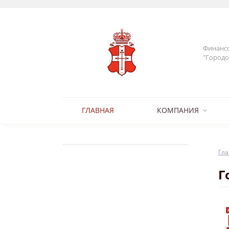
Финансо
"Городо
ГЛАВНАЯ
КОМПАНИЯ
Гла
Г