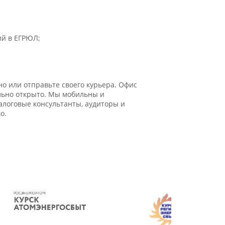
ий в ЕГРЮЛ;
о или отправьте своего курьера. Офис
ально открыто. Мы мобильны и
логовые консультанты, аудиторы и
о.