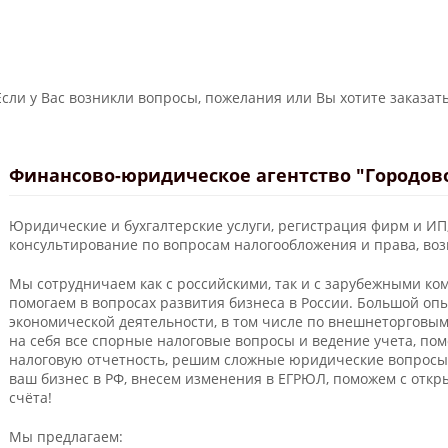
Если у Вас возникли вопросы, пожелания или Вы хотите заказать
Финансово-юридическое агентство "Городов
Юридические и бухгалтерские услуги, регистрация фирм и ИП
консультирование по вопросам налогообложения и права, во
Мы сотрудничаем как с российскими, так и с зарубежными ко
помогаем в вопросах развития бизнеса в России. Большой о
экономической деятельности, в том числе по внешнеторговы
на себя все спорные налоговые вопросы и ведение учета, по
налоговую отчетность, решим сложные юридические вопросы
ваш бизнес в РФ, внесем изменения в ЕГРЮЛ, поможем с отк
счёта!
Мы предлагаем: