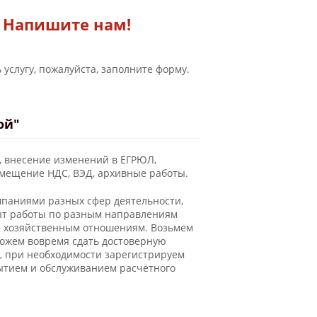
Напишите нам!
 услугу, пожалуйста, заполните форму.
Новости
ой"
, внесение изменений в ЕГРЮЛ,
змещение НДС, ВЭД, архивные работы.
мпаниями разных сфер деятельности,
пыт работы по разным направлениям
м хозяйственным отношениям. Возьмем
можем вовремя сдать достоверную
, при необходимости зарегистрируем
рытием и обслуживанием расчётного