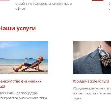
онлайн, по телефону, а также у нас в
б
офисе!
о
Наши услуги
Юридические услуги
Банкротство физических
лиц
Юридические услуги, в 
Официальная процедура
числе представительств
банкротства физического лица
судах.